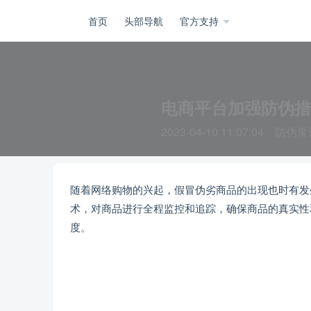
首页
头部导航
官方支持
电商平台加强防伪措
2023-04-10 11:07:04
防伪常
随着网络购物的兴起，假冒伪劣商品的出现也时有发
术，对商品进行全程监控和追踪，确保商品的真实性
度。