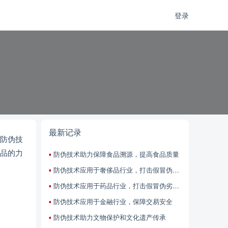
登录
最新记录
防伪技
品的力
防伪技术助力保障食品溯源，提高食品质量
防伪技术应用于奢侈品行业，打击假冒伪劣现象
防伪技术应用于药品行业，打击假冒伪劣药品
防伪技术应用于金融行业，保障交易安全
防伪技术助力文物保护和文化遗产传承